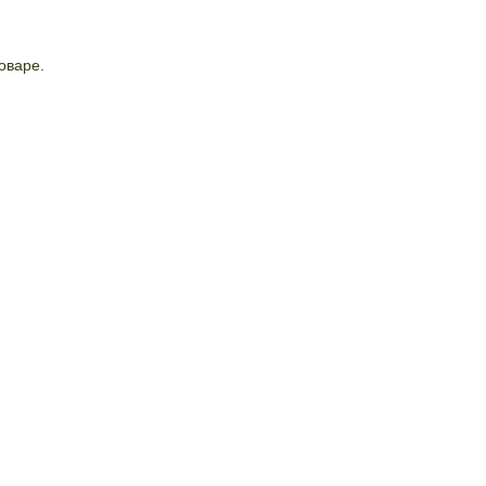
оваре.