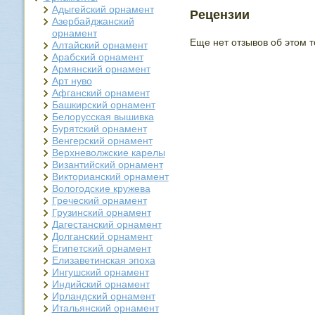
Адыгейский орнамент
Рецензии
Азербайджанский
орнамент
Еще нет отзывов об этом т
Алтайский орнамент
Арабский орнамент
Армянский орнамент
Арт нуво
Афганский орнамент
Башкирский орнамент
Белорусская вышивка
Бурятский орнамент
Венгерский орнамент
Верхневолжские карелы
Византийский орнамент
Викторианский орнамент
Вологодские кружева
Греческий орнамент
Грузинский орнамент
Дагестанский орнамент
Долганский орнамент
Египетский орнамент
Елизаветинская эпоха
Ингушский орнамент
Индийский орнамент
Ирландский орнамент
Итальянский орнамент