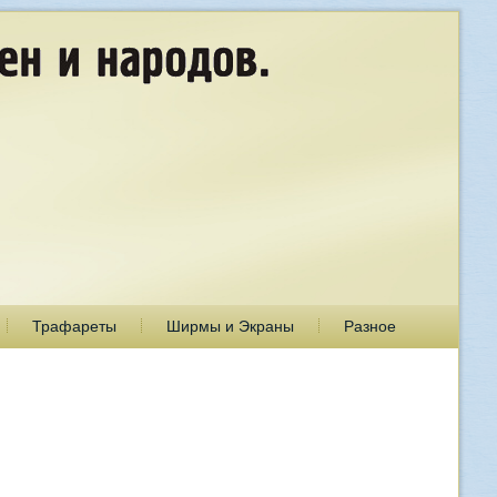
Трафареты
Ширмы и Экраны
Разное