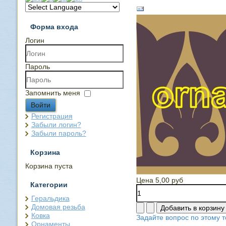
Форма входа
Логин
Пароль
Запомнить меня
Войти
Регистрация
Забыли логин?
Забыли пароль?
Корзина
Корзина пуста
Цена
5,00 руб
Категории
Геральдика
Домовая резьба
Ковка
Задайте вопрос по этому т
Орнаменты