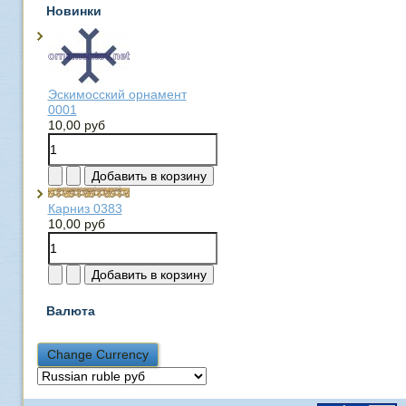
Новинки
Эскимосский орнамент
0001
10,00 руб
Карниз 0383
10,00 руб
Валюта