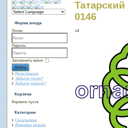
Татарский
0146
Форма входа
Логин
Пароль
Запомнить меня
Войти
Регистрация
Забыли логин?
Забыли пароль?
Корзина
Корзина пуста
Категории
Геральдика
Домовая резьба