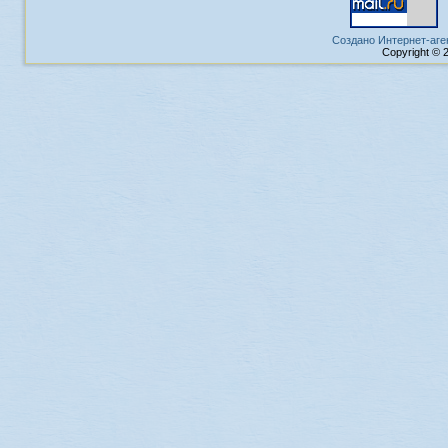
Создано Интернет-аге
Copyright © 2