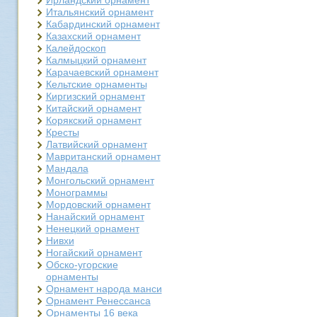
Итальянский орнамент
Кабардинский орнамент
Казахский орнамент
Калейдоскоп
Калмыцкий орнамент
Карачаевский орнамент
Кельтские орнаменты
Киргизский орнамент
Китайский орнамент
Корякский орнамент
Кресты
Латвийский орнамент
Мавританский орнамент
Мандала
Монгольский орнамент
Монограммы
Мордовский орнамент
Нанайский орнамент
Ненецкий орнамент
Нивхи
Ногайский орнамент
Обско-угорские
орнаменты
Орнамент народа манси
Орнамент Ренессанса
Орнаменты 16 века