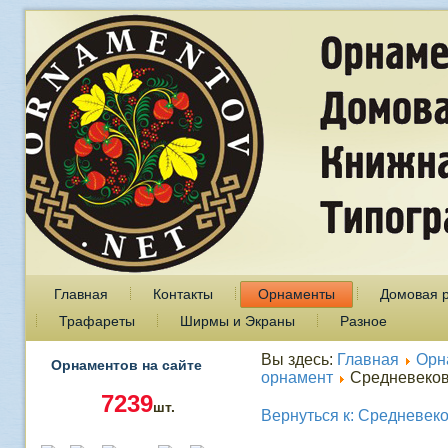
Главная
Контакты
Орнаменты
Домовая 
Трафареты
Ширмы и Экраны
Разное
Вы здесь:
Главная
Орн
Орнаментов на сайте
орнамент
Средневеков
7239
шт.
Вернуться к: Средневек