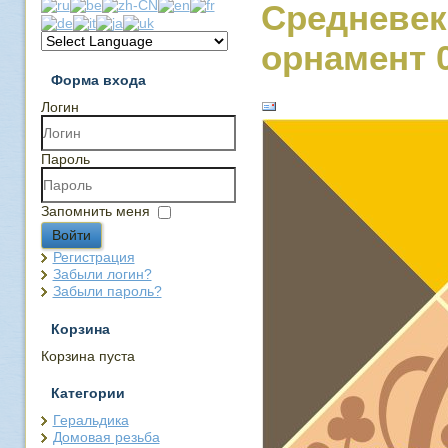
Средневе
орнамент 
Форма входа
Логин
Пароль
Запомнить меня
Войти
Регистрация
Забыли логин?
Забыли пароль?
Корзина
Корзина пуста
Категории
Геральдика
Домовая резьба