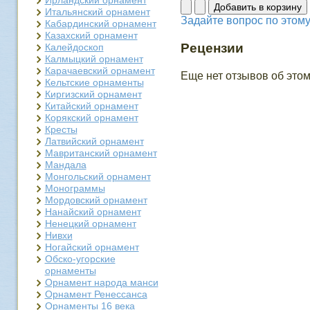
Итальянский орнамент
Задайте вопрос по этому
Кабардинский орнамент
Казахский орнамент
Рецензии
Калейдоскоп
Калмыцкий орнамент
Карачаевский орнамент
Еще нет отзывов об этом
Кельтские орнаменты
Киргизский орнамент
Китайский орнамент
Корякский орнамент
Кресты
Латвийский орнамент
Мавританский орнамент
Мандала
Монгольский орнамент
Монограммы
Мордовский орнамент
Нанайский орнамент
Ненецкий орнамент
Нивхи
Ногайский орнамент
Обско-угорские
орнаменты
Орнамент народа манси
Орнамент Ренессанса
Орнаменты 16 века