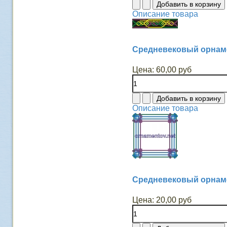
Описание товара
Средневековый орнаме
Цена:
60,00 руб
Описание товара
Средневековый орнаме
Цена:
20,00 руб