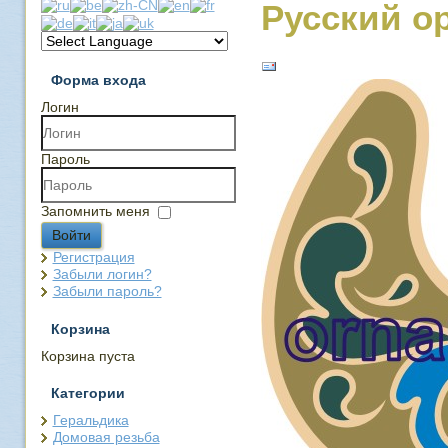
Русский о
Форма входа
Логин
Пароль
Запомнить меня
Войти
Регистрация
Забыли логин?
Забыли пароль?
Корзина
Корзина пуста
Категории
Геральдика
Домовая резьба