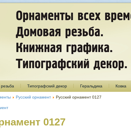
 резьба
Типографский декор
Геральдика
Ковка
менты
Русский орнамент
Русский орнамент 0127
мент
рнамент 0127