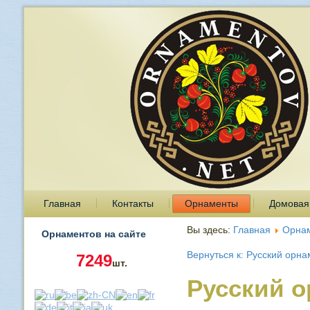
Главная
Контакты
Орнаменты
Домовая
Вы здесь:
Главная
Орна
Орнаментов на сайте
Вернуться к: Русский орна
7249
шт.
Русский о