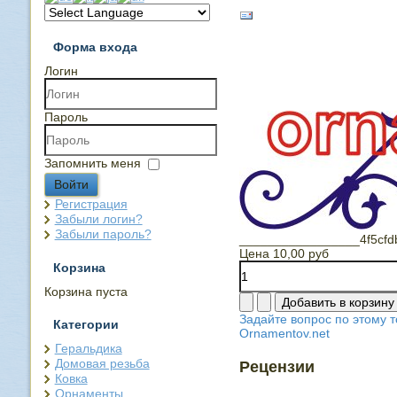
Форма входа
Логин
Пароль
Запомнить меня
Войти
Регистрация
Забыли логин?
Забыли пароль?
_________________4f5cfd
Цена
10,00 руб
Корзина
Корзина пуста
Задайте вопрос по этому т
Категории
Ornamentov.net
Геральдика
Домовая резьба
Рецензии
Ковка
Орнаменты