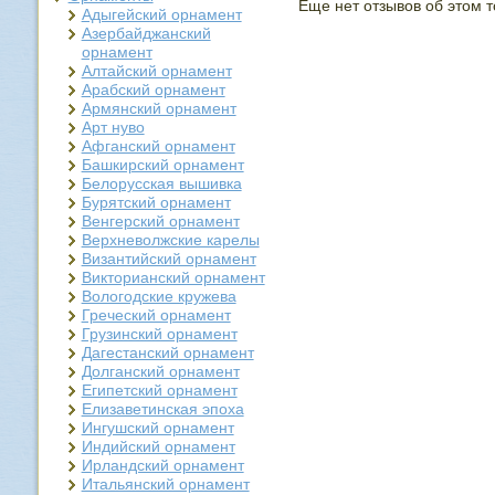
Еще нет отзывов об этом т
Адыгейский орнамент
Азербайджанский
орнамент
Алтайский орнамент
Арабский орнамент
Армянский орнамент
Арт нуво
Афганский орнамент
Башкирский орнамент
Белорусская вышивка
Бурятский орнамент
Венгерский орнамент
Верхневолжские карелы
Византийский орнамент
Викторианский орнамент
Вологодские кружева
Греческий орнамент
Грузинский орнамент
Дагестанский орнамент
Долганский орнамент
Египетский орнамент
Елизаветинская эпоха
Ингушский орнамент
Индийский орнамент
Ирландский орнамент
Итальянский орнамент