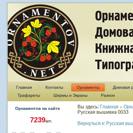
Главная
Контакты
Орнаменты
Домовая 
Трафареты
Ширмы и Экраны
Разное
Вы здесь:
Главная
Орн
Орнаментов на сайте
Русская вышивка 0033
7239
шт.
Вернуться к: Русская в