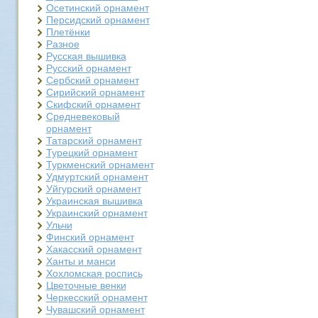
Осетинский орнамент
Персидский орнамент
Плетёнки
Разное
Русская вышивка
Русский орнамент
Сербский орнамент
Сирийский орнамент
Скифский орнамент
Средневековый
орнамент
Татарский орнамент
Турецкий орнамент
Туркменский орнамент
Удмуртский орнамент
Уйгурский орнамент
Украинская вышивка
Украинский орнамент
Ульчи
Финский орнамент
Хакасский орнамент
Ханты и манси
Хохломская роспись
Цветочные венки
Черкесский орнамент
Чувашский орнамент