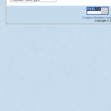
Создано Интернет-аге
Copyright © 2