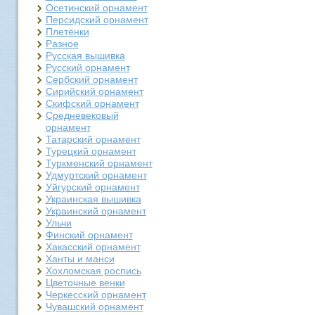
Осетинский орнамент
Персидский орнамент
Плетёнки
Разное
Русская вышивка
Русский орнамент
Сербский орнамент
Сирийский орнамент
Скифский орнамент
Средневековый
орнамент
Татарский орнамент
Турецкий орнамент
Туркменский орнамент
Удмуртский орнамент
Уйгурский орнамент
Украинская вышивка
Украинский орнамент
Ульчи
Финский орнамент
Хакасский орнамент
Ханты и манси
Хохломская роспись
Цветочные венки
Черкесский орнамент
Чувашский орнамент