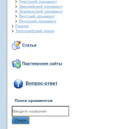
Чукотский орнамент
Эвенкийский орнамент
Эскимосский орнамент
Якутский орнамент
Японский орнамент
Разное
Типографский декор
Статьи
Партнерские сайты
Вопрос-ответ
Поиск орнаментов