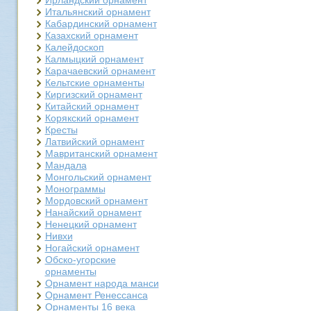
Итальянский орнамент
Кабардинский орнамент
Казахский орнамент
Калейдоскоп
Калмыцкий орнамент
Карачаевский орнамент
Кельтские орнаменты
Киргизский орнамент
Китайский орнамент
Корякский орнамент
Кресты
Латвийский орнамент
Мавританский орнамент
Мандала
Монгольский орнамент
Монограммы
Мордовский орнамент
Нанайский орнамент
Ненецкий орнамент
Нивхи
Ногайский орнамент
Обско-угорские
орнаменты
Орнамент народа манси
Орнамент Ренессанса
Орнаменты 16 века