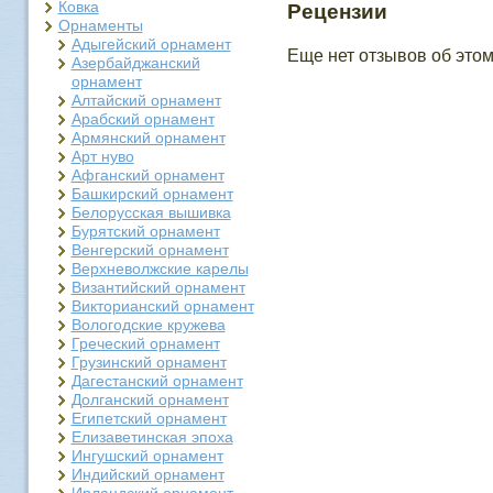
Ковка
Рецензии
Орнаменты
Адыгейский орнамент
Еще нет отзывов об этом
Азербайджанский
орнамент
Алтайский орнамент
Арабский орнамент
Армянский орнамент
Арт нуво
Афганский орнамент
Башкирский орнамент
Белорусская вышивка
Бурятский орнамент
Венгерский орнамент
Верхневолжские карелы
Византийский орнамент
Викторианский орнамент
Вологодские кружева
Греческий орнамент
Грузинский орнамент
Дагестанский орнамент
Долганский орнамент
Египетский орнамент
Елизаветинская эпоха
Ингушский орнамент
Индийский орнамент
Ирландский орнамент