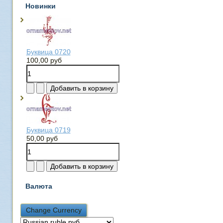
Новинки
Буквица 0720
100,00 руб
Буквица 0719
50,00 руб
Валюта