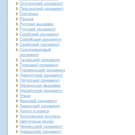
Осетинский орнамент
Персидский орнамент
Плетёнки
Разное
Русская вышивка
Русский орнамент
Сербский орнамент
Сирийский орнамент
Скифский орнамент
Средневековый
орнамент
Татарский орнамент
Турецкий орнамент
Туркменский орнамент
Удмуртский орнамент
Уйгурский орнамент
Украинская вышивка
Украинский орнамент
Ульчи
Финский орнамент
Хакасский орнамент
Ханты и манси
Хохломская роспись
Цветочные венки
Черкесский орнамент
Чувашский орнамент