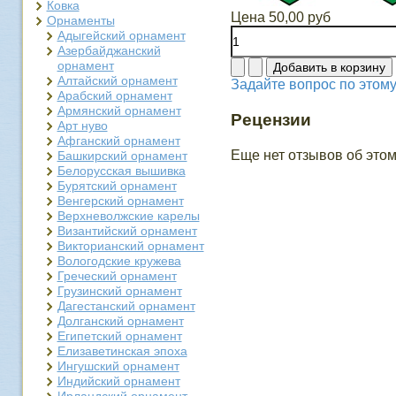
Ковка
Цена
50,00 руб
Орнаменты
Адыгейский орнамент
Азербайджанский
орнамент
Алтайский орнамент
Задайте вопрос по этому
Арабский орнамент
Армянский орнамент
Рецензии
Арт нуво
Афганский орнамент
Еще нет отзывов об этом
Башкирский орнамент
Белорусская вышивка
Бурятский орнамент
Венгерский орнамент
Верхневолжские карелы
Византийский орнамент
Викторианский орнамент
Вологодские кружева
Греческий орнамент
Грузинский орнамент
Дагестанский орнамент
Долганский орнамент
Египетский орнамент
Елизаветинская эпоха
Ингушский орнамент
Индийский орнамент
Ирландский орнамент