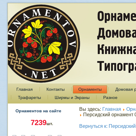
Главная
Контакты
Орнаменты
Домовая 
Трафареты
Ширмы и Экраны
Разное
Вы здесь:
Главная
Орн
Орнаментов на сайте
Персидский орнамент 
7239
шт.
Вернуться к: Персидски