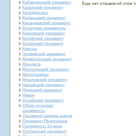
Кабардинский орнамент
Еще нет отзывов об этом т
Казахский орнамент
Калейдоскоп
Калмыцкий орнамент
Карачаевский орнамент
Кельтские орнаменты
Киргизский орнамент
Китайский орнамент
Корякский орнамент
Кресты
Латвийский орнамент
Мавританский орнамент
Мандала
Монгольский орнамент
Монограммы
Мордовский орнамент
Нанайский орнамент
Ненецкий орнамент
Нивхи
Ногайский орнамент
Обско-угорские
орнаменты
Орнамент народа манси
Орнамент Ренессанса
Орнаменты 16 века
Осетинский орнамент