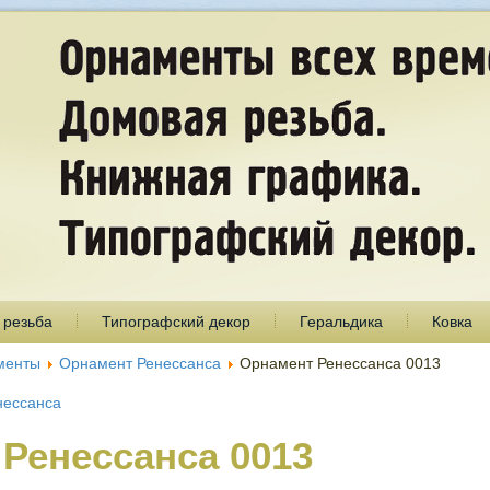
 резьба
Типографский декор
Геральдика
Ковка
менты
Орнамент Ренессанса
Орнамент Ренессанса 0013
нессанса
Ренессанса 0013