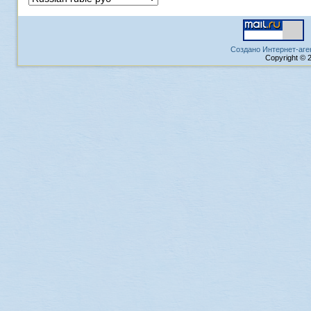
Создано Интернет-аге
Copyright © 2