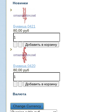
Новинки
Буквица 0421
80,00 руб
Буквица 0420
80,00 руб
Валюта