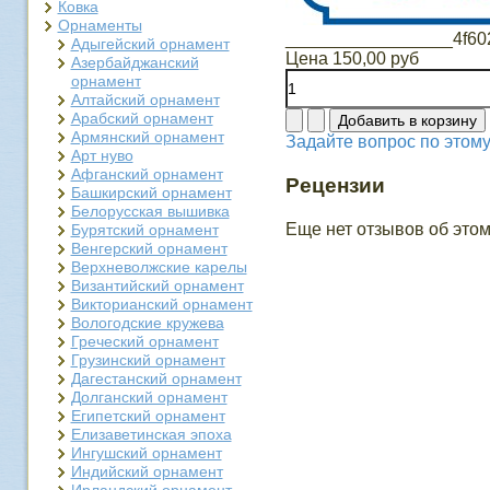
Ковка
Орнаменты
_________________4f602
Адыгейский орнамент
Цена
150,00 руб
Азербайджанский
орнамент
Алтайский орнамент
Арабский орнамент
Армянский орнамент
Задайте вопрос по этому
Арт нуво
Афганский орнамент
Рецензии
Башкирский орнамент
Белорусская вышивка
Еще нет отзывов об этом
Бурятский орнамент
Венгерский орнамент
Верхневолжские карелы
Византийский орнамент
Викторианский орнамент
Вологодские кружева
Греческий орнамент
Грузинский орнамент
Дагестанский орнамент
Долганский орнамент
Египетский орнамент
Елизаветинская эпоха
Ингушский орнамент
Индийский орнамент
Ирландский орнамент