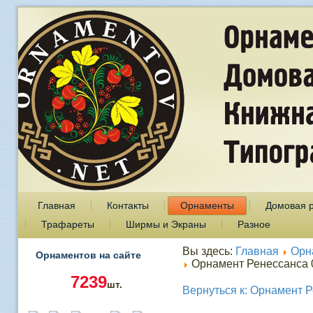
Главная
Контакты
Орнаменты
Домовая 
Трафареты
Ширмы и Экраны
Разное
Вы здесь:
Главная
Орн
Орнаментов на сайте
Орнамент Ренессанса 
7239
шт.
Вернуться к: Орнамент 