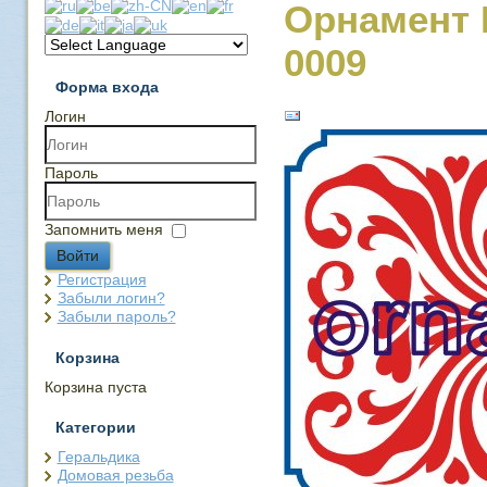
Орнамент 
0009
Форма входа
Логин
Пароль
Запомнить меня
Войти
Регистрация
Забыли логин?
Забыли пароль?
Корзина
Корзина пуста
Категории
Геральдика
Домовая резьба