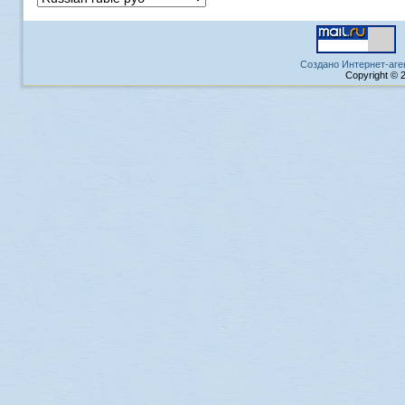
Создано Интернет-аге
Copyright © 2