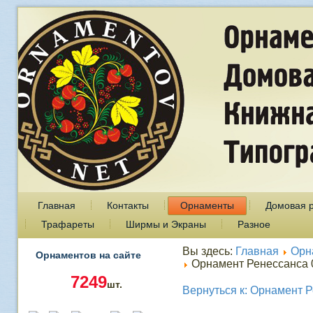
Главная
Контакты
Орнаменты
Домовая 
Трафареты
Ширмы и Экраны
Разное
Вы здесь:
Главная
Орн
Орнаментов на сайте
Орнамент Ренессанса 
7249
шт.
Вернуться к: Орнамент 