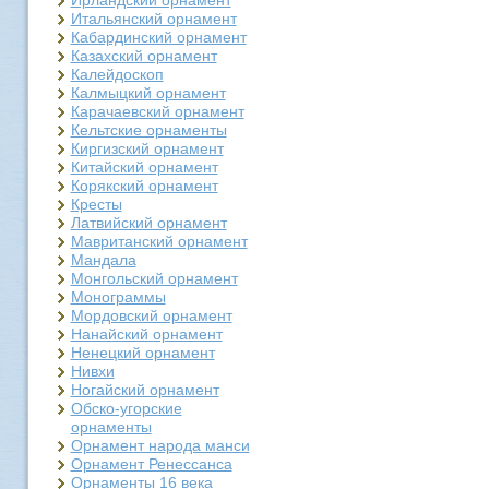
Итальянский орнамент
Кабардинский орнамент
Казахский орнамент
Калейдоскоп
Калмыцкий орнамент
Карачаевский орнамент
Кельтские орнаменты
Киргизский орнамент
Китайский орнамент
Корякский орнамент
Кресты
Латвийский орнамент
Мавританский орнамент
Мандала
Монгольский орнамент
Монограммы
Мордовский орнамент
Нанайский орнамент
Ненецкий орнамент
Нивхи
Ногайский орнамент
Обско-угорские
орнаменты
Орнамент народа манси
Орнамент Ренессанса
Орнаменты 16 века