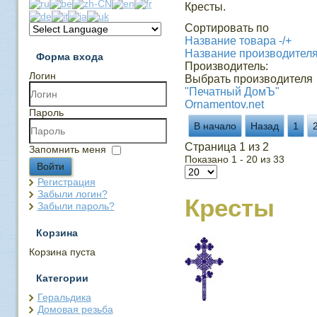
Кресты.
Сортировать по
Название товара -/+
Название производител
Форма входа
Производитель:
Логин
Выбрать производителя
"Печатный ДомЪ"
Ornamentov.net
Пароль
В начало
Назад
1
Страница 1 из 2
Запомнить меня
Показано 1 - 20 из 33
Войти
Регистрация
Забыли логин?
Кресты
Забыли пароль?
Корзина
Корзина пуста
Категории
Геральдика
Домовая резьба