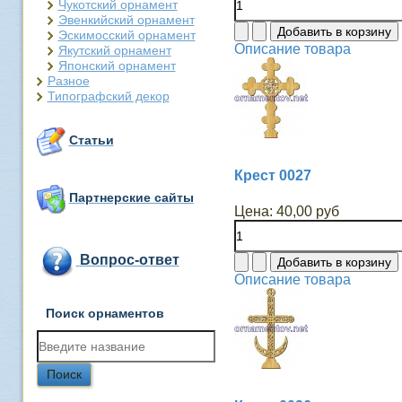
Чукотский орнамент
Эвенкийский орнамент
Эскимосский орнамент
Описание товара
Якутский орнамент
Японский орнамент
Разное
Типографский декор
Статьи
Крест 0027
Партнерские сайты
Цена:
40,00 руб
Вопрос-ответ
Описание товара
Поиск орнаментов