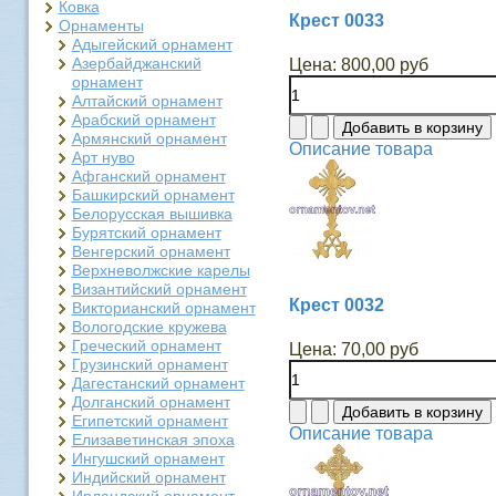
Ковка
Крест 0033
Орнаменты
Адыгейский орнамент
Азербайджанский
Цена:
800,00 руб
орнамент
Алтайский орнамент
Арабский орнамент
Армянский орнамент
Описание товара
Арт нуво
Афганский орнамент
Башкирский орнамент
Белорусская вышивка
Бурятский орнамент
Венгерский орнамент
Верхневолжские карелы
Византийский орнамент
Крест 0032
Викторианский орнамент
Вологодские кружева
Греческий орнамент
Цена:
70,00 руб
Грузинский орнамент
Дагестанский орнамент
Долганский орнамент
Египетский орнамент
Описание товара
Елизаветинская эпоха
Ингушский орнамент
Индийский орнамент
Ирландский орнамент