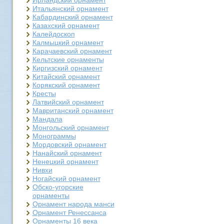
Итальянский орнамент
Кабардинский орнамент
Казахский орнамент
Калейдоскоп
Калмыцкий орнамент
Карачаевский орнамент
Кельтские орнаменты
Киргизский орнамент
Китайский орнамент
Корякский орнамент
Кресты
Латвийский орнамент
Мавританский орнамент
Мандала
Монгольский орнамент
Монограммы
Мордовский орнамент
Нанайский орнамент
Ненецкий орнамент
Нивхи
Ногайский орнамент
Обско-угорские
орнаменты
Орнамент народа манси
Орнамент Ренессанса
Орнаменты 16 века