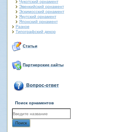
Чукотский орнамент
Эвенкийский орнамент
Эскимосский орнамент
Якутский орнамент
Японский орнамент
Разное
Типографский декор
Статьи
Партнерские сайты
Вопрос-ответ
Поиск орнаментов