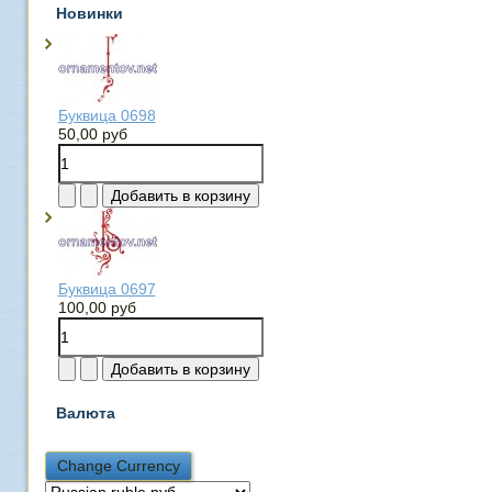
Новинки
Буквица 0698
50,00 руб
Буквица 0697
100,00 руб
Валюта