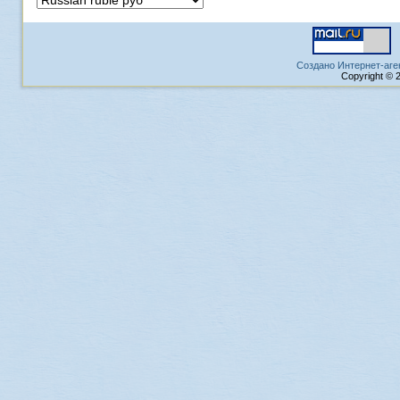
Создано Интернет-аге
Copyright © 2