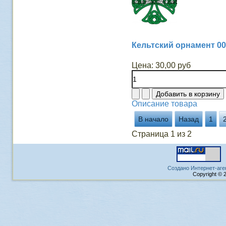
Кельтский орнамент 00
Цена:
30,00 руб
Описание товара
В начало
Назад
1
Страница 1 из 2
Создано Интернет-аге
Copyright © 2