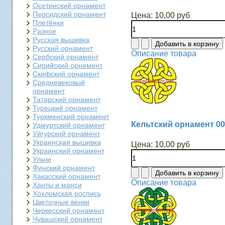
Осетинский орнамент
Персидский орнамент
Цена:
10,00 руб
Плетёнки
Разное
Русская вышивка
Русский орнамент
Описание товара
Сербский орнамент
Сирийский орнамент
Скифский орнамент
Средневековый
орнамент
Татарский орнамент
Турецкий орнамент
Туркменский орнамент
Кельтский орнамент 00
Удмуртский орнамент
Уйгурский орнамент
Украинская вышивка
Цена:
10,00 руб
Украинский орнамент
Ульчи
Финский орнамент
Хакасский орнамент
Описание товара
Ханты и манси
Хохломская роспись
Цветочные венки
Черкесский орнамент
Чувашский орнамент