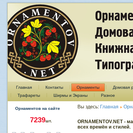
Главная
Контакты
Орнаменты
Домовая 
Трафареты
Ширмы и Экраны
Разное
Вы здесь:
Главная
Орн
Орнаментов на сайте
7239
шт.
ORNAMENTOV.NET - ма
всех времён и стилей.