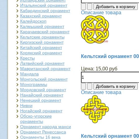
Итальянский орнамент
Кабардинский орнамент
Описание товара
Казахский орнамент
Калейдоскоп
Калмыцкий орнамент
Карачаевский орнамент
Кельтские орнаменты
Киргизский орнамент
Китайский орнамент
Корякский орнамент
Кельтский орнамент 00
Кресты
Латвийский орнамент
Мавританский орнамент
Цена:
15,00 руб
Мандала
Монгольский орнамент
Монограммы
Мордовский орнамент
Описание товара
Нанайский орнамент
Ненецкий орнамент
Нивхи
Ногайский орнамент
Обско-угорские
орнаменты
Орнамент народа манси
Орнамент Ренессанса
Кельтский орнамент 00
Орнаменты 16 века