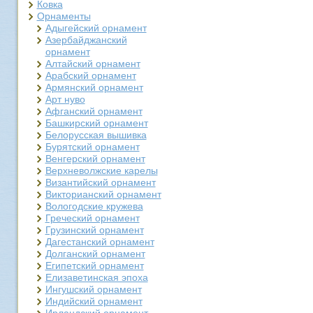
Ковка
Орнаменты
Адыгейский орнамент
Азербайджанский
орнамент
Алтайский орнамент
Арабский орнамент
Армянский орнамент
Арт нуво
Афганский орнамент
Башкирский орнамент
Белорусская вышивка
Бурятский орнамент
Венгерский орнамент
Верхневолжские карелы
Византийский орнамент
Викторианский орнамент
Вологодские кружева
Греческий орнамент
Грузинский орнамент
Дагестанский орнамент
Долганский орнамент
Египетский орнамент
Елизаветинская эпоха
Ингушский орнамент
Индийский орнамент
Ирландский орнамент