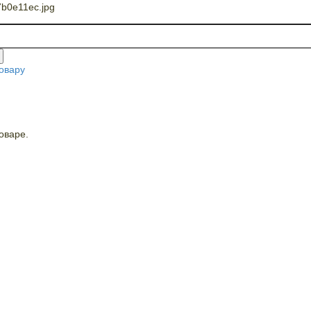
b0e11ec.jpg
овару
оваре.