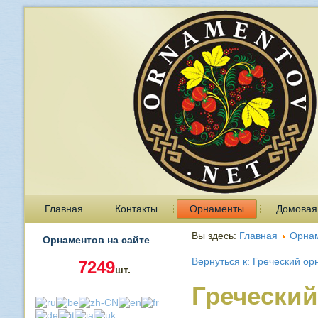
Главная
Контакты
Орнаменты
Домовая
Вы здесь:
Главная
Орна
Орнаментов на сайте
Вернуться к: Греческий ор
7249
шт.
Греческий