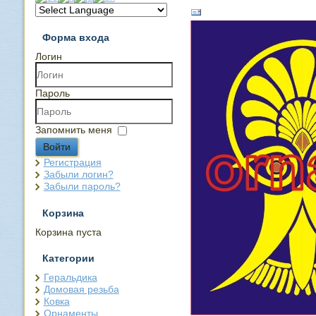
Форма входа
Логин
Пароль
Запомнить меня
Войти
Регистрация
Забыли логин?
Забыли пароль?
Корзина
Корзина пуста
Категории
Геральдика
Домовая резьба
Ковка
Орнаменты