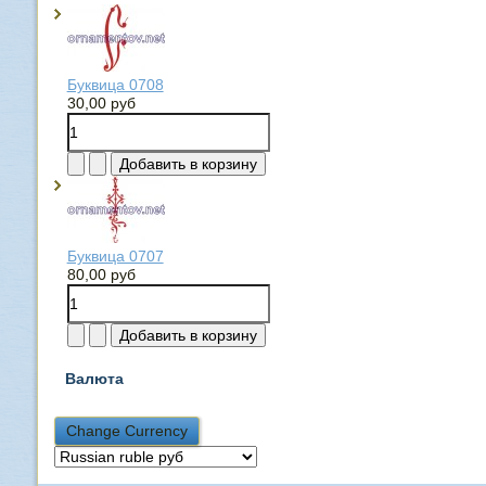
Буквица 0708
30,00 руб
Буквица 0707
80,00 руб
Валюта