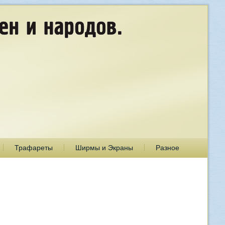
Трафареты
Ширмы и Экраны
Разное