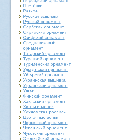
Персидский орнамент
Плетёнки
Разное
Русская вышивка
Русский орнамент
Сербский орнамент
Сирийский орнамент
Скифский орнамент
Средневековый
орнамент
Татарский орнамент
Турецкий орнамент
Туркменский орнамент
Удмуртский орнамент
Уйгурский орнамент
Украинская вышивка
Украинский орнамент
Ульчи
Финский орнамент
Хакасский орнамент
Ханты и манси
Хохломская роспись
Цветочные венки
Черкесский орнамент
Чувашский орнамент
Чукотский орнамент
Эвенкийский орнамент