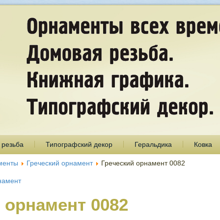
 резьба
Типографский декор
Геральдика
Ковка
менты
Греческий орнамент
Греческий орнамент 0082
намент
 орнамент 0082