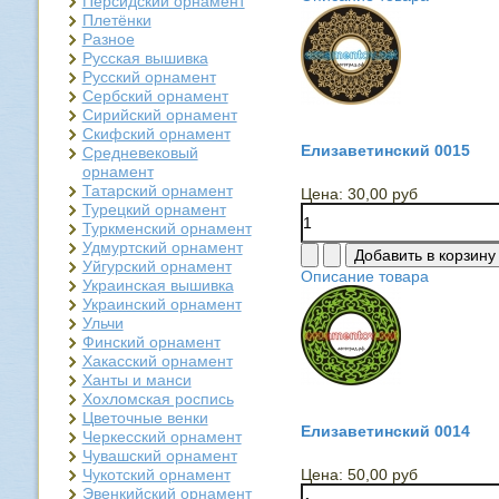
Персидский орнамент
Плетёнки
Разное
Русская вышивка
Русский орнамент
Сербский орнамент
Сирийский орнамент
Скифский орнамент
Елизаветинский 0015
Средневековый
орнамент
Татарский орнамент
Цена:
30,00 руб
Турецкий орнамент
Туркменский орнамент
Удмуртский орнамент
Уйгурский орнамент
Описание товара
Украинская вышивка
Украинский орнамент
Ульчи
Финский орнамент
Хакасский орнамент
Ханты и манси
Хохломская роспись
Цветочные венки
Елизаветинский 0014
Черкесский орнамент
Чувашский орнамент
Чукотский орнамент
Цена:
50,00 руб
Эвенкийский орнамент