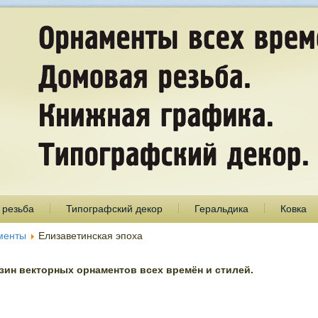
 резьба
Типографский декор
Геральдика
Ковка
менты
Елизаветинская эпоха
ин векторных орнаментов всех времён и стилей.