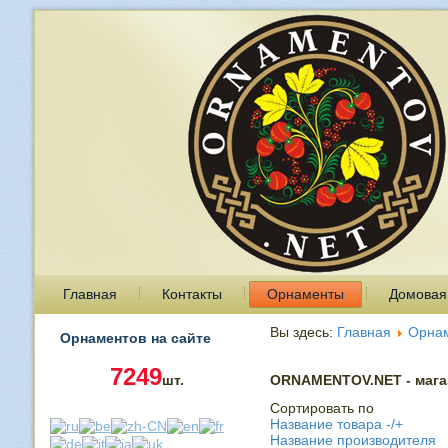
Главная
Контакты
Орнаменты
Домовая
Вы здесь:
Главная
Орна
Орнаментов на сайте
7249
шт.
ORNAMENTOV.NET - магаз
Сортировать по
Название товара -/+
Название производителя