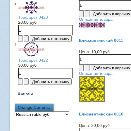
Трафарет 0423
Описание товара
20,00 руб
Елизаветинский 0011
Цена:
10,00 руб
Трафарет 0422
30,00 руб
Описание товара
Валюта
Елизаветинский 0010
Цена:
30,00 руб