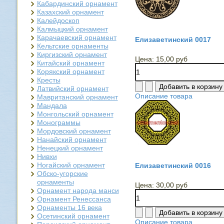
Кабардинский орнамент
Казахский орнамент
Калейдоскоп
Калмыцкий орнамент
Карачаевский орнамент
Елизаветинский 0017
Кельтские орнаменты
Киргизский орнамент
Цена:
15,00 руб
Китайский орнамент
Корякский орнамент
Кресты
Латвийский орнамент
Описание товара
Мавританский орнамент
Мандала
Монгольский орнамент
Монограммы
Мордовский орнамент
Нанайский орнамент
Ненецкий орнамент
Нивхи
Ногайский орнамент
Елизаветинский 0016
Обско-угорские
орнаменты
Цена:
30,00 руб
Орнамент народа манси
Орнамент Ренессанса
Орнаменты 16 века
Осетинский орнамент
Описание товара