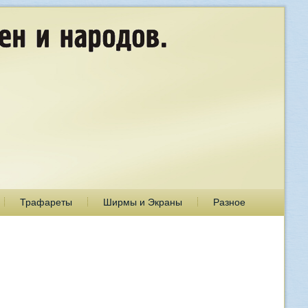
Трафареты
Ширмы и Экраны
Разное