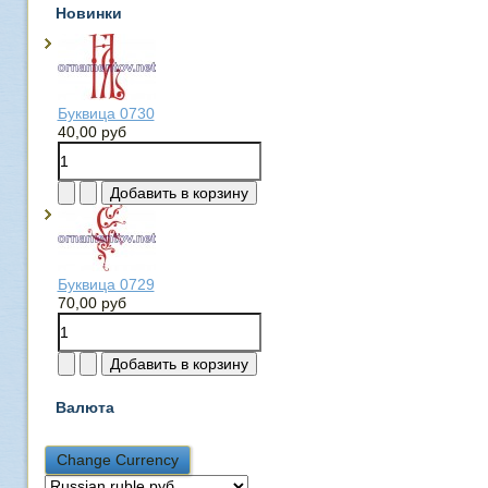
Новинки
Буквица 0730
40,00 руб
Буквица 0729
70,00 руб
Валюта