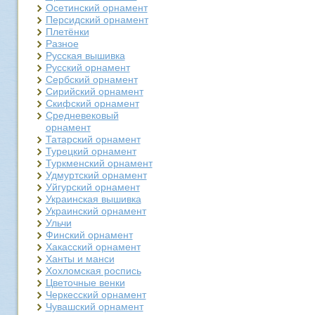
Осетинский орнамент
Персидский орнамент
Плетёнки
Разное
Русская вышивка
Русский орнамент
Сербский орнамент
Сирийский орнамент
Скифский орнамент
Средневековый
орнамент
Татарский орнамент
Турецкий орнамент
Туркменский орнамент
Удмуртский орнамент
Уйгурский орнамент
Украинская вышивка
Украинский орнамент
Ульчи
Финский орнамент
Хакасский орнамент
Ханты и манси
Хохломская роспись
Цветочные венки
Черкесский орнамент
Чувашский орнамент