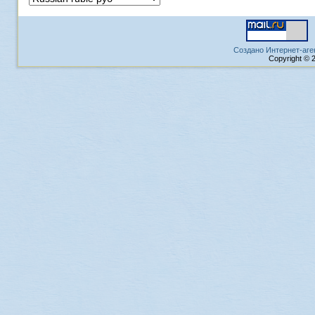
Создано Интернет-аге
Copyright © 2