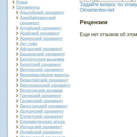
Ковка
Задайте вопрос по этому
Орнаменты
Ornamentov.net
Адыгейский орнамент
Азербайджанский
Рецензии
орнамент
Алтайский орнамент
Арабский орнамент
Еще нет отзывов об этом
Армянский орнамент
Арт нуво
Афганский орнамент
Башкирский орнамент
Белорусская вышивка
Бурятский орнамент
Венгерский орнамент
Верхневолжские карелы
Византийский орнамент
Викторианский орнамент
Вологодские кружева
Греческий орнамент
Грузинский орнамент
Дагестанский орнамент
Долганский орнамент
Египетский орнамент
Елизаветинская эпоха
Ингушский орнамент
Индийский орнамент
Ирландский орнамент