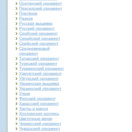
Осетинский орнамент
Персидский орнамент
Плетёнки
Разное
Русская вышивка
Русский орнамент
Сербский орнамент
Сирийский орнамент
Скифский орнамент
Средневековый
орнамент
Татарский орнамент
Турецкий орнамент
Туркменский орнамент
Удмуртский орнамент
Уйгурский орнамент
Украинская вышивка
Украинский орнамент
Ульчи
Финский орнамент
Хакасский орнамент
Ханты и манси
Хохломская роспись
Цветочные венки
Черкесский орнамент
Чувашский орнамент