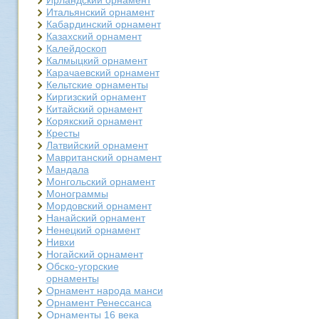
Итальянский орнамент
Кабардинский орнамент
Казахский орнамент
Калейдоскоп
Калмыцкий орнамент
Карачаевский орнамент
Кельтские орнаменты
Киргизский орнамент
Китайский орнамент
Корякский орнамент
Кресты
Латвийский орнамент
Мавританский орнамент
Мандала
Монгольский орнамент
Монограммы
Мордовский орнамент
Нанайский орнамент
Ненецкий орнамент
Нивхи
Ногайский орнамент
Обско-угорские
орнаменты
Орнамент народа манси
Орнамент Ренессанса
Орнаменты 16 века