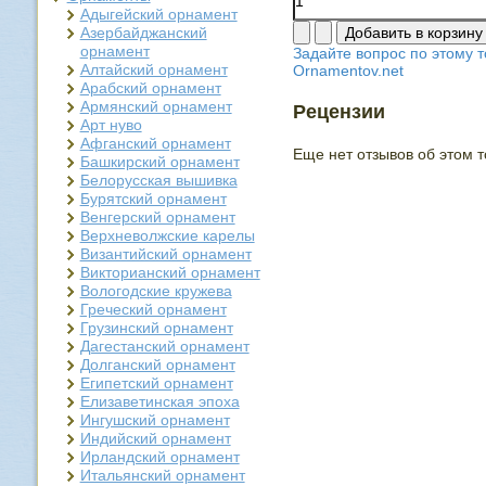
Адыгейский орнамент
Азербайджанский
орнамент
Задайте вопрос по этому т
Алтайский орнамент
Ornamentov.net
Арабский орнамент
Армянский орнамент
Рецензии
Арт нуво
Афганский орнамент
Еще нет отзывов об этом т
Башкирский орнамент
Белорусская вышивка
Бурятский орнамент
Венгерский орнамент
Верхневолжские карелы
Византийский орнамент
Викторианский орнамент
Вологодские кружева
Греческий орнамент
Грузинский орнамент
Дагестанский орнамент
Долганский орнамент
Египетский орнамент
Елизаветинская эпоха
Ингушский орнамент
Индийский орнамент
Ирландский орнамент
Итальянский орнамент