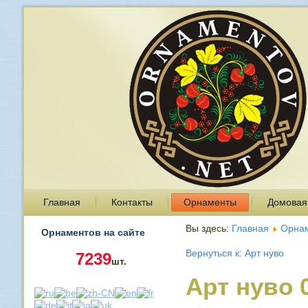
Главная
Контакты
Орнаменты
Домовая
Вы здесь:
Главная
Орна
Орнаментов на сайте
Вернуться к: Арт нуво
7239
шт.
Арт нуво 