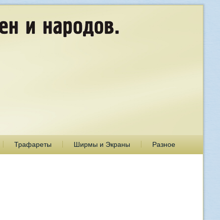
Трафареты
Ширмы и Экраны
Разное