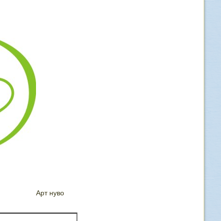
Арт нуво