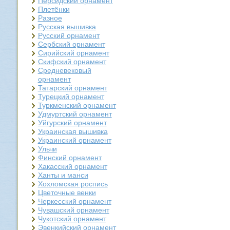
Персидский орнамент
Плетёнки
Разное
Русская вышивка
Русский орнамент
Сербский орнамент
Сирийский орнамент
Скифский орнамент
Средневековый
орнамент
Татарский орнамент
Турецкий орнамент
Туркменский орнамент
Удмуртский орнамент
Уйгурский орнамент
Украинская вышивка
Украинский орнамент
Ульчи
Финский орнамент
Хакасский орнамент
Ханты и манси
Хохломская роспись
Цветочные венки
Черкесский орнамент
Чувашский орнамент
Чукотский орнамент
Эвенкийский орнамент