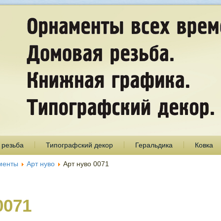
 резьба
Типографский декор
Геральдика
Ковка
менты
Арт нуво
Арт нуво 0071
0071