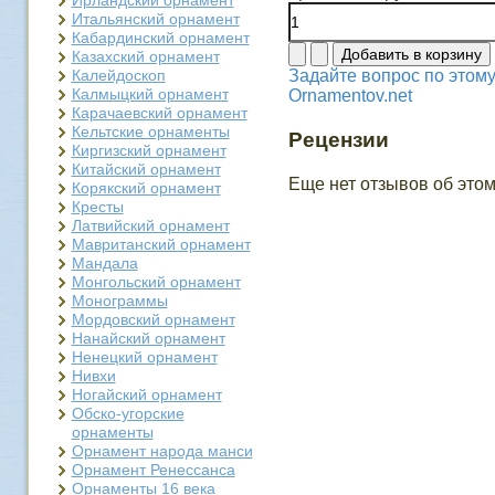
Итальянский орнамент
Кабардинский орнамент
Казахский орнамент
Калейдоскоп
Задайте вопрос по этому
Калмыцкий орнамент
Ornamentov.net
Карачаевский орнамент
Кельтские орнаменты
Рецензии
Киргизский орнамент
Китайский орнамент
Еще нет отзывов об этом
Корякский орнамент
Кресты
Латвийский орнамент
Мавританский орнамент
Мандала
Монгольский орнамент
Монограммы
Мордовский орнамент
Нанайский орнамент
Ненецкий орнамент
Нивхи
Ногайский орнамент
Обско-угорские
орнаменты
Орнамент народа манси
Орнамент Ренессанса
Орнаменты 16 века