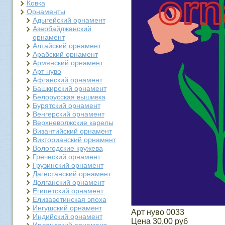
Ковка
Орнаменты
Адыгейский орнамент
Азербайджанский
орнамент
Алтайский орнамент
Арабский орнамент
Армянский орнамент
Арт нуво
Афганский орнамент
Башкирский орнамент
Белорусская вышивка
Бурятский орнамент
Венгерский орнамент
Верхневолжские карелы
Византийский орнамент
Викторианский орнамент
Вологодские кружева
Греческий орнамент
Грузинский орнамент
Дагестанский орнамент
Долганский орнамент
Египетский орнамент
Елизаветинская эпоха
Ингушский орнамент
Арт нуво 0033
Индийский орнамент
Цена
30,00 руб
Ирландский орнамент