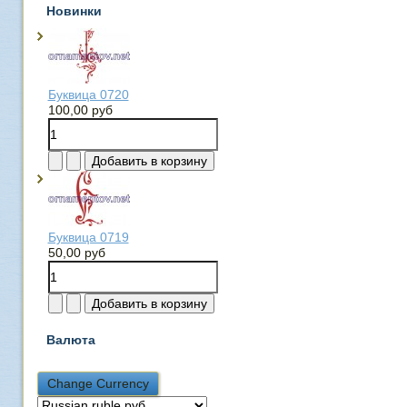
Новинки
Буквица 0720
100,00 руб
Буквица 0719
50,00 руб
Валюта