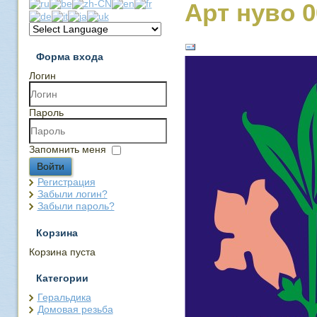
Арт нуво 0
Форма входа
Логин
Пароль
Запомнить меня
Войти
Регистрация
Забыли логин?
Забыли пароль?
Корзина
Корзина пуста
Категории
Геральдика
Домовая резьба