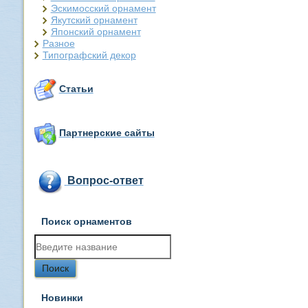
Эскимосский орнамент
Якутский орнамент
Японский орнамент
Разное
Типографский декор
Статьи
Партнерские сайты
Вопрос-ответ
Поиск орнаментов
Новинки