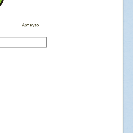
Арт нуво