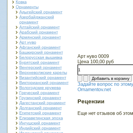
Ковка
Орнаменты
Адыгейский орнамент
Азербайджанский
орнамент
Алтайский орнамент
Арабский орнамент
Армянский орнамент
Арт нуво
Афганский орнамент
Башкирский орнамент
Арт нуво 0009
Белорусская вышивка
Цена
100,00 руб
Бурятский орнамент
Венгерский орнамент
Верхневолжские карелы
Византийский орнамент
Викторианский орнамент
Задайте вопрос по этому
Вологодские кружева
Ornamentov.net
Греческий орнамент
Грузинский орнамент
Рецензии
Дагестанский орнамент
Долганский орнамент
Египетский орнамент
Еще нет отзывов об этом
Елизаветинская эпоха
Ингушский орнамент
Индийский орнамент
Ирландский орнамент