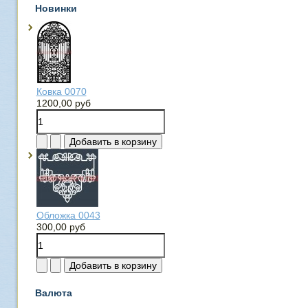
Новинки
Ковка 0070
1200,00 руб
Обложка 0043
300,00 руб
Валюта