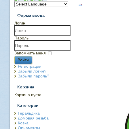
Форма входа
Логин
Пароль
Запомнить меня
Войти
Регистрация
Забыли логин?
Забыли пароль?
Корзина
Корзина пуста
Категории
Геральдика
Домовая резьба
Ковка
Орнаменты