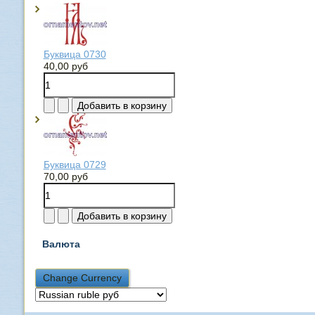
Буквица 0730
40,00 руб
Буквица 0729
70,00 руб
Валюта