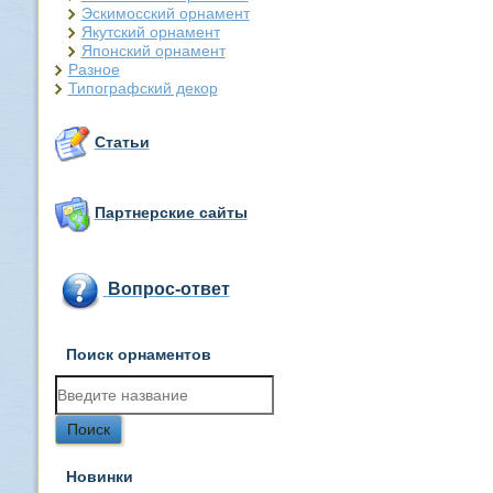
Эскимосский орнамент
Якутский орнамент
Японский орнамент
Разное
Типографский декор
Статьи
Партнерские сайты
Вопрос-ответ
Поиск орнаментов
Новинки