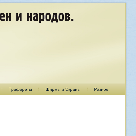
Трафареты
Ширмы и Экраны
Разное