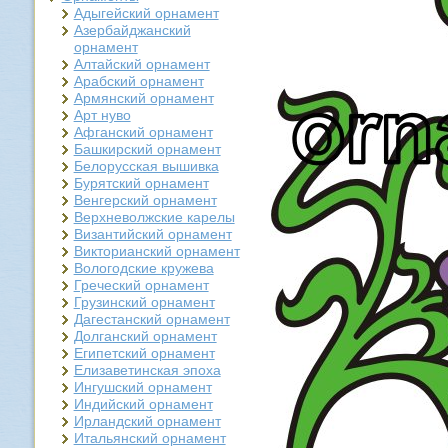
Адыгейский орнамент
Азербайджанский
орнамент
Алтайский орнамент
Арабский орнамент
Армянский орнамент
Арт нуво
Афганский орнамент
Башкирский орнамент
Белорусская вышивка
Бурятский орнамент
Венгерский орнамент
Верхневолжские карелы
Византийский орнамент
Викторианский орнамент
Вологодские кружева
Греческий орнамент
Грузинский орнамент
Дагестанский орнамент
Долганский орнамент
Египетский орнамент
Елизаветинская эпоха
Ингушский орнамент
Индийский орнамент
Ирландский орнамент
Итальянский орнамент