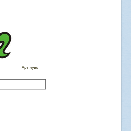
Арт нуво