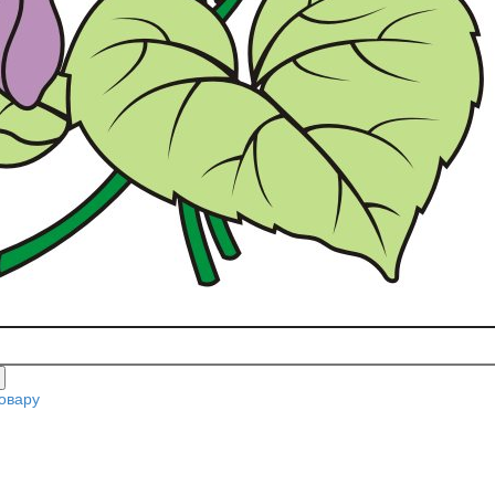
овару