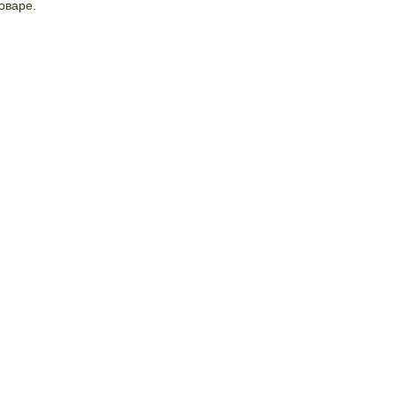
оваре.