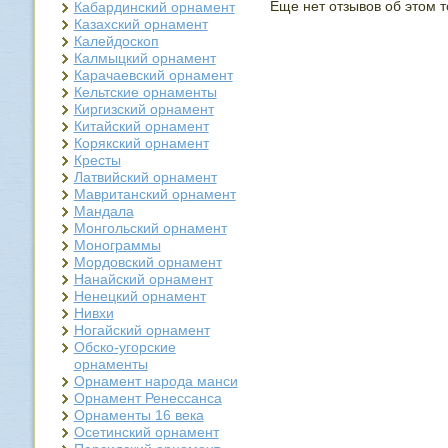
Еще нет отзывов об этом т
Кабардинский орнамент
Казахский орнамент
Калейдоскоп
Калмыцкий орнамент
Карачаевский орнамент
Кельтские орнаменты
Киргизский орнамент
Китайский орнамент
Корякский орнамент
Кресты
Латвийский орнамент
Мавританский орнамент
Мандала
Монгольский орнамент
Монограммы
Мордовский орнамент
Нанайский орнамент
Ненецкий орнамент
Нивхи
Ногайский орнамент
Обско-угорские
орнаменты
Орнамент народа манси
Орнамент Ренессанса
Орнаменты 16 века
Осетинский орнамент