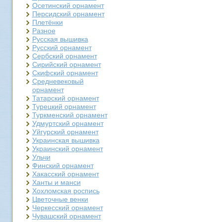
Осетинский орнамент
Персидский орнамент
Плетёнки
Разное
Русская вышивка
Русский орнамент
Сербский орнамент
Сирийский орнамент
Скифский орнамент
Средневековый
орнамент
Татарский орнамент
Турецкий орнамент
Туркменский орнамент
Удмуртский орнамент
Уйгурский орнамент
Украинская вышивка
Украинский орнамент
Ульчи
Финский орнамент
Хакасский орнамент
Ханты и манси
Хохломская роспись
Цветочные венки
Черкесский орнамент
Чувашский орнамент