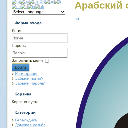
Арабский 
Форма входа
Логин
Пароль
Запомнить меня
Войти
Регистрация
Забыли логин?
Забыли пароль?
Корзина
Корзина пуста
Категории
Геральдика
Домовая резьба