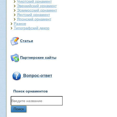
Чукотский орнамент
Эвенкийский орнамент
Эскимосский орнамент
Якутский орнамент
Японский орнамент
Разное
Типографский декор
Статьи
Партнерские сайты
Вопрос-ответ
Поиск орнаментов