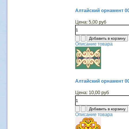
Алтайский орнамент 0
Цена:
5,00 руб
Описание товара
Алтайский орнамент 0
Цена:
10,00 руб
Описание товара