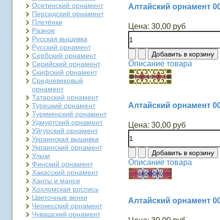
Осетинский орнамент
Алтайский орнамент 0
Персидский орнамент
Плетёнки
Цена:
30,00 руб
Разное
Русская вышивка
Русский орнамент
Сербский орнамент
Описание товара
Сирийский орнамент
Скифский орнамент
Средневековый
орнамент
Татарский орнамент
Алтайский орнамент 0
Турецкий орнамент
Туркменский орнамент
Удмуртский орнамент
Цена:
30,00 руб
Уйгурский орнамент
Украинская вышивка
Украинский орнамент
Ульчи
Описание товара
Финский орнамент
Хакасский орнамент
Ханты и манси
Хохломская роспись
Цветочные венки
Алтайский орнамент 0
Черкесский орнамент
Чувашский орнамент