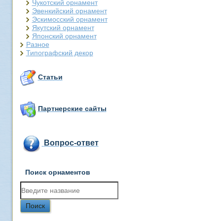
Чукотский орнамент
Эвенкийский орнамент
Эскимосский орнамент
Якутский орнамент
Японский орнамент
Разное
Типографский декор
Статьи
Партнерские сайты
Вопрос-ответ
Поиск орнаментов