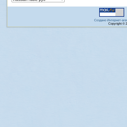
Создано Интернет-аге
Copyright © 2