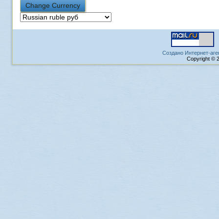
Создано Интернет-аге
Copyright © 2