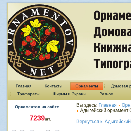
Главная
Контакты
Орнаменты
Домовая 
Трафареты
Ширмы и Экраны
Разное
Вы здесь:
Главная
Орн
Орнаментов на сайте
Адыгейский орнамент 
7239
шт.
Вернуться к: Адыгейски