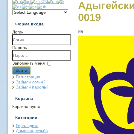
Адыгейски
0019
Форма входа
Логин
Пароль
Запомнить меня
Войти
Регистрация
Забыли логин?
Забыли пароль?
Корзина
Корзина пуста
Категории
Геральдика
Домовая резьба