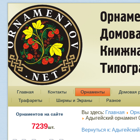
Главная
Контакты
Орнаменты
Домовая 
Трафареты
Ширмы и Экраны
Разное
Вы здесь:
Главная
Орн
Орнаментов на сайте
Адыгейский орнамент 
7239
шт.
Вернуться к: Адыгейски