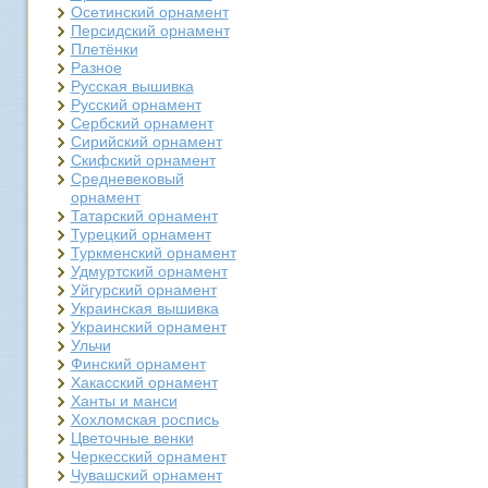
Осетинский орнамент
Персидский орнамент
Плетёнки
Разное
Русская вышивка
Русский орнамент
Сербский орнамент
Сирийский орнамент
Скифский орнамент
Средневековый
орнамент
Татарский орнамент
Турецкий орнамент
Туркменский орнамент
Удмуртский орнамент
Уйгурский орнамент
Украинская вышивка
Украинский орнамент
Ульчи
Финский орнамент
Хакасский орнамент
Ханты и манси
Хохломская роспись
Цветочные венки
Черкесский орнамент
Чувашский орнамент