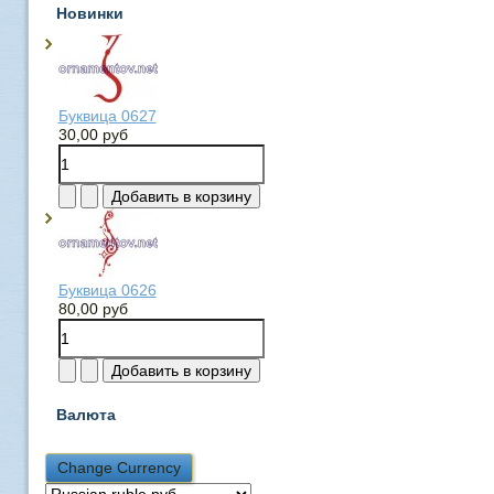
Новинки
Буквица 0627
30,00 руб
Буквица 0626
80,00 руб
Валюта