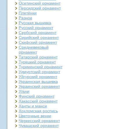
Осетинский орнамент
Персидский орнамент
Плетёнки
Разное
Русская вышивка
Русский орнамент
Сербский орнамент
Сирийский орнамент
Скифский орнамент
Средневековый
орнамент
Татарский орнамент
Турецкий орнамент
Туркменский орнамент
Удмуртский орнамент
Уйгурский орнамент
Украинская вышивка
Украинский орнамент
Ульчи
Финский орнамент
Хакасский орнамент
Ханты и манси
Хохломская роспись
Цветочные венки
Черкесский орнамент
Чувашский орнамент