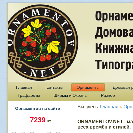
Главная
Контакты
Орнаменты
Домовая 
Трафареты
Ширмы и Экраны
Разное
Вы здесь:
Главная
Орн
Орнаментов на сайте
7239
шт.
ORNAMENTOV.NET - ма
всех времён и стилей.