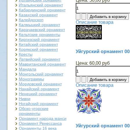
Цена:
50,00 руб
Итальянский орнамент
Кабардинский орнамент
Казахский орнамент
Калейдоскоп
Описание товара
Калмыцкий орнамент
Карачаевский орнамент
Кельтские орнаменты
Киргизский орнамент
Китайский орнамент
Корякский орнамент
Уйгурский орнамент 00
Кресты
Латвийский орнамент
Цена:
60,00 руб
Мавританский орнамент
Мандала
Монгольский орнамент
Монограммы
Мордовский орнамент
Описание товара
Нанайский орнамент
Ненецкий орнамент
Нивхи
Ногайский орнамент
Обско-угорские
орнаменты
Орнамент народа манси
Орнамент Ренессанса
Уйгурский орнамент 00
Орнаменты 16 века