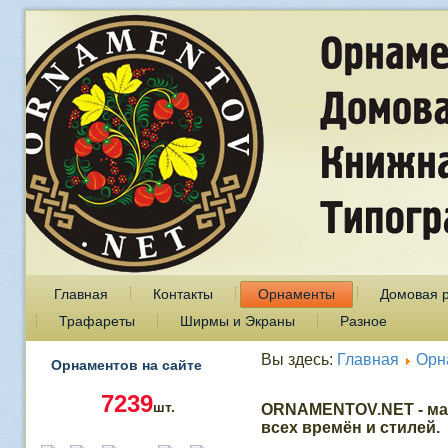
Главная
Контакты
Орнаменты
Домовая 
Трафареты
Ширмы и Экраны
Разное
Вы здесь:
Главная
Орн
Орнаментов на сайте
7239
шт.
ORNAMENTOV.NET - ма
всех времён и стилей.