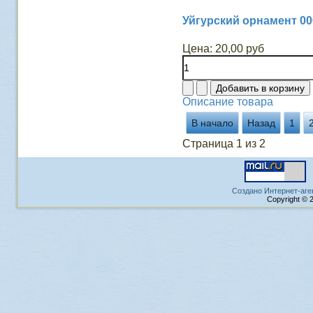
Уйгурский орнамент 00
Цена:
20,00 руб
Описание товара
В начало
Назад
1
Страница 1 из 2
Создано Интернет-аге
Copyright © 2