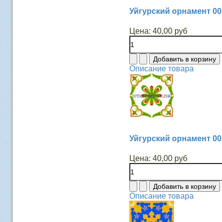
Уйгурский орнамент 00
Цена:
40,00 руб
Описание товара
Уйгурский орнамент 00
Цена:
40,00 руб
Описание товара