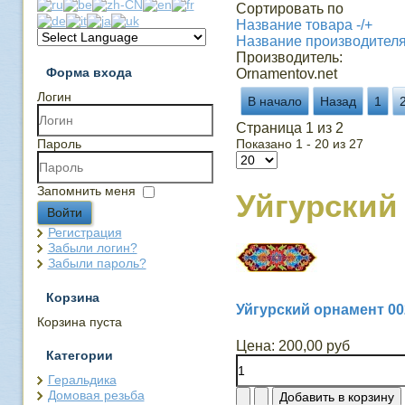
Сортировать по
Название товара -/+
Название производител
Производитель:
Форма входа
Ornamentov.net
Логин
В начало
Назад
1
Страница 1 из 2
Пароль
Показано 1 - 20 из 27
Запомнить меня
Уйгурский
Войти
Регистрация
Забыли логин?
Забыли пароль?
Корзина
Уйгурский орнамент 00
Корзина пуста
Цена:
200,00 руб
Категории
Геральдика
Домовая резьба