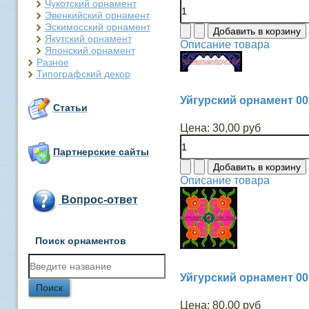
Чукотский орнамент
Эвенкийский орнамент
Эскимосский орнамент
Якутский орнамент
Описание товара
Японский орнамент
Разное
Типографский декор
Уйгурский орнамент 00
Статьи
Цена:
30,00 руб
Партнерские сайты
Описание товара
Вопрос-ответ
Поиск орнаментов
Уйгурский орнамент 00
Цена:
80,00 руб