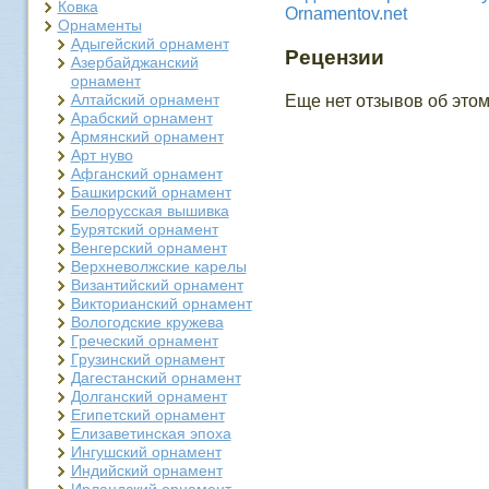
Ковка
Ornamentov.net
Орнаменты
Адыгейский орнамент
Рецензии
Азербайджанский
орнамент
Алтайский орнамент
Еще нет отзывов об этом
Арабский орнамент
Армянский орнамент
Арт нуво
Афганский орнамент
Башкирский орнамент
Белорусская вышивка
Бурятский орнамент
Венгерский орнамент
Верхневолжские карелы
Византийский орнамент
Викторианский орнамент
Вологодские кружева
Греческий орнамент
Грузинский орнамент
Дагестанский орнамент
Долганский орнамент
Египетский орнамент
Елизаветинская эпоха
Ингушский орнамент
Индийский орнамент
Ирландский орнамент