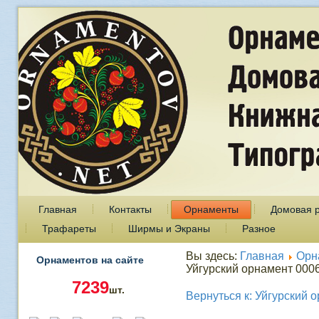
Главная
Контакты
Орнаменты
Домовая 
Трафареты
Ширмы и Экраны
Разное
Вы здесь:
Главная
Орн
Орнаментов на сайте
Уйгурский орнамент 000
7239
шт.
Вернуться к: Уйгурский 