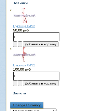
Новинки
Буквица 0493
50,00 руб
Буквица 0492
100,00 руб
Валюта