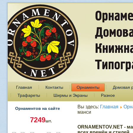
Главная
Контакты
Орнаменты
Домовая 
Трафареты
Ширмы и Экраны
Разное
Вы здесь:
Главная
Орн
Орнаментов на сайте
манси
7249
шт.
ORNAMENTOV.NET - ма
всех времён и стилей.