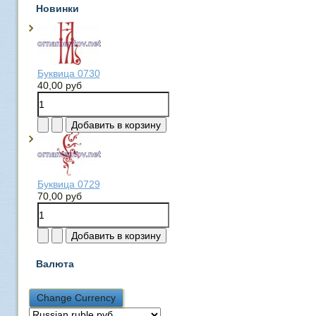
Новинки
Буквица 0730
40,00 руб
Буквица 0729
70,00 руб
Валюта