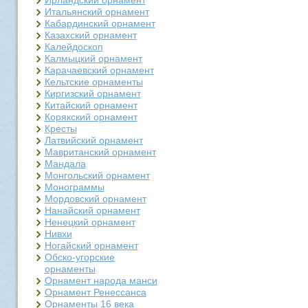
Итальянский орнамент
Кабардинский орнамент
Казахский орнамент
Калейдоскоп
Калмыцкий орнамент
Карачаевский орнамент
Кельтские орнаменты
Киргизский орнамент
Китайский орнамент
Корякский орнамент
Кресты
Латвийский орнамент
Мавританский орнамент
Мандала
Монгольский орнамент
Монограммы
Мордовский орнамент
Нанайский орнамент
Ненецкий орнамент
Нивхи
Ногайский орнамент
Обско-угорские
орнаменты
Орнамент народа манси
Орнамент Ренессанса
Орнаменты 16 века