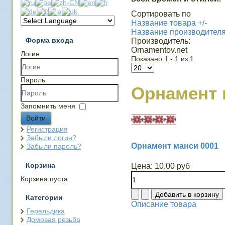
Сортировать по
Название товара +/-
Название производител
Форма входа
Производитель:
Ornamentov.net
Логин
Показано 1 - 1 из 1
Пароль
Орнамент 
Запомнить меня
Войти
Регистрация
Забыли логин?
Орнамент манси 0001
Забыли пароль?
Корзина
Цена:
10,00 руб
Корзина пуста
Категории
Описание товара
Геральдика
Домовая резьба