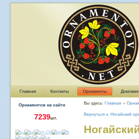
Главная
Контакты
Орнаменты
Домовая
Вы здесь:
Главная
Орна
Орнаментов на сайте
Вернуться к: Ногайский о
7239
шт.
Ногайский