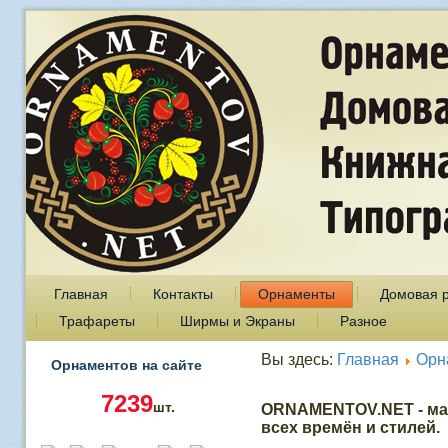
Главная
Контакты
Орнаменты
Домовая 
Трафареты
Ширмы и Экраны
Разное
Вы здесь:
Главная
Орн
Орнаментов на сайте
7239
шт.
ORNAMENTOV.NET - ма
всех времён и стилей.