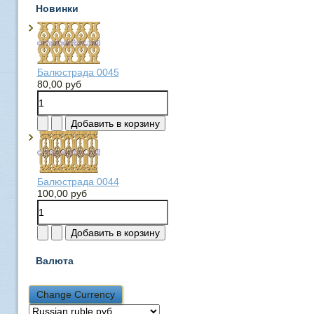
Новинки
Балюстрада 0045
80,00 руб
Балюстрада 0044
100,00 руб
Валюта