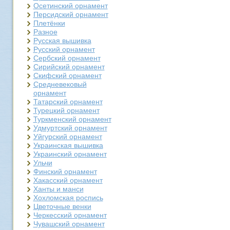
Осетинский орнамент
Персидский орнамент
Плетёнки
Разное
Русская вышивка
Русский орнамент
Сербский орнамент
Сирийский орнамент
Скифский орнамент
Средневековый
орнамент
Татарский орнамент
Турецкий орнамент
Туркменский орнамент
Удмуртский орнамент
Уйгурский орнамент
Украинская вышивка
Украинский орнамент
Ульчи
Финский орнамент
Хакасский орнамент
Ханты и манси
Хохломская роспись
Цветочные венки
Черкесский орнамент
Чувашский орнамент