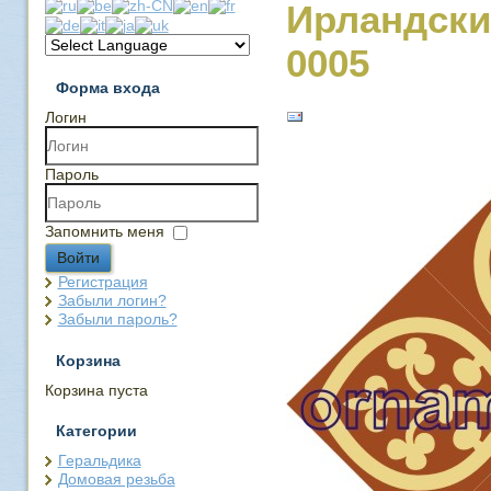
Ирландски
0005
Форма входа
Логин
Пароль
Запомнить меня
Войти
Регистрация
Забыли логин?
Забыли пароль?
Корзина
Корзина пуста
Категории
Геральдика
Домовая резьба