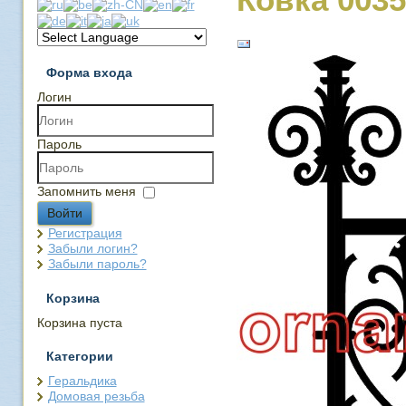
Форма входа
Логин
Пароль
Запомнить меня
Войти
Регистрация
Забыли логин?
Забыли пароль?
Корзина
Корзина пуста
Категории
Геральдика
Домовая резьба