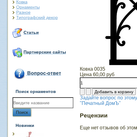
Ковка
Орнаменты
Разное
Типографский декор
Статьи
Партнерские сайты
Ковка 0035
Вопрос-ответ
Цена
60,00 руб
Поиск орнаментов
Задайте вопрос по этому
"Печатный ДомЪ"
Рецензии
Новинки
Еще нет отзывов об этом