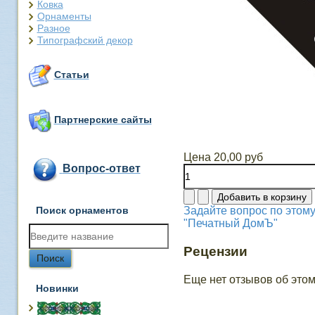
Ковка
Орнаменты
Разное
Типографский декор
Статьи
Партнерские сайты
Цена
20,00 руб
Вопрос-ответ
Поиск орнаментов
Задайте вопрос по этому
"Печатный ДомЪ"
Рецензии
Еще нет отзывов об этом
Новинки