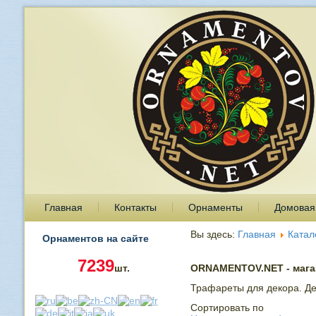
Главная
Контакты
Орнаменты
Домовая
Вы здесь:
Главная
Катал
Орнаментов на сайте
7239
шт.
ORNAMENTOV.NET - магаз
Трафареты для декора. Де
Сортировать по