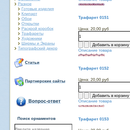
Разное
Готовые изделия
Клипарт
Трафарет 0151
Обои
Открытки
Раскрой коробок
Цена:
20,00 руб
Трафареты
Художники
Ширмы и Экраны
Типографский декор
Описание товара
Статьи
Трафарет 0152
Цена:
20,00 руб
Партнерские сайты
Описание товара
Вопрос-ответ
Поиск орнаментов
Трафарет 0153