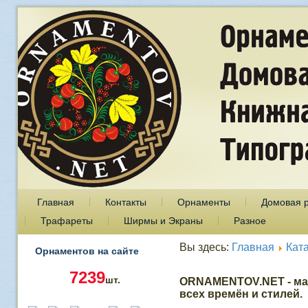
Главная
Контакты
Орнаменты
Домовая 
Трафареты
Ширмы и Экраны
Разное
Вы здесь:
Главная
Кат
Орнаментов на сайте
7239
шт.
ORNAMENTOV.NET - ма
всех времён и стилей.