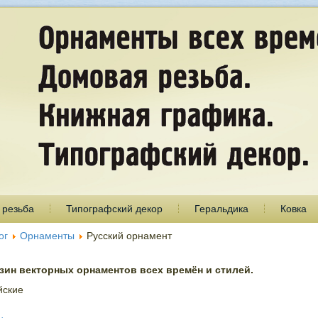
 резьба
Типографский декор
Геральдика
Ковка
ог
Орнаменты
Русский орнамент
ин векторных орнаментов всех времён и стилей.
йские