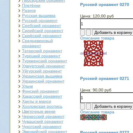
Персидский орнамент
Русский орнамент 0270
Плетёнки
Разное
Русская вышивка
Цена:
120,00 руб
Русский орнамент
Сербский орнамент
Сирийский орнамент
Скифский орнамент
Описание товара
Средневековый
орнамент
Татарский орнамент
Турецкий орнамент
Туркменский орнамент
Удмуртский орнамент
Уйгурский орнамент
Украинская вышивка
Русский орнамент 0271
Украинский орнамент
Ульчи
Цена:
90,00 руб
Финский орнамент
Хакасский орнамент
Ханты и манси
Хохломская роспись
Цветочные венки
Описание товара
Черкесский орнамент
Чувашский орнамент
Чукотский орнамент
Эвенкийский орнамент
Русский орнамент 0272