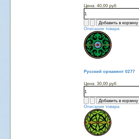
Цена:
40,00 руб
Описание товара
Русский орнамент 0277
Цена:
30,00 руб
Описание товара