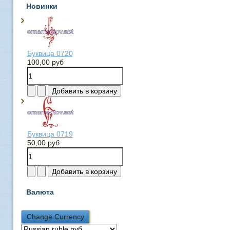
Новинки
Буквица 0720
100,00 руб
Буквица 0719
50,00 руб
Валюта