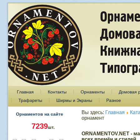
Главная
Контакты
Орнаменты
Домовая 
Трафареты
Ширмы и Экраны
Разное
Вы здесь:
Главная
Кат
Орнаментов на сайте
орнамент
7239
шт.
ORNAMENTOV.NET - ма
всех времён и стилей.