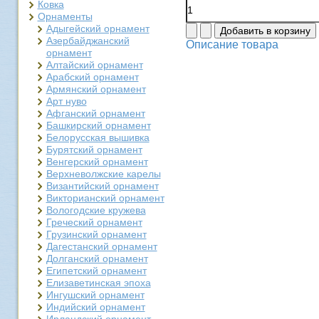
Ковка
Орнаменты
Адыгейский орнамент
Азербайджанский
Описание товара
орнамент
Алтайский орнамент
Арабский орнамент
Армянский орнамент
Арт нуво
Афганский орнамент
Башкирский орнамент
Белорусская вышивка
Бурятский орнамент
Венгерский орнамент
Верхневолжские карелы
Византийский орнамент
Викторианский орнамент
Вологодские кружева
Греческий орнамент
Грузинский орнамент
Дагестанский орнамент
Долганский орнамент
Египетский орнамент
Елизаветинская эпоха
Ингушский орнамент
Индийский орнамент
Ирландский орнамент