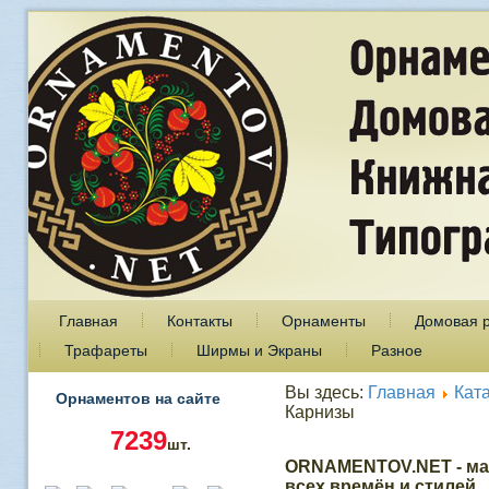
Главная
Контакты
Орнаменты
Домовая 
Трафареты
Ширмы и Экраны
Разное
Вы здесь:
Главная
Кат
Орнаментов на сайте
Карнизы
7239
шт.
ORNAMENTOV.NET - ма
всех времён и стилей.