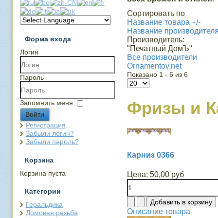
Сортировать по
Название товара +/-
Название производител
Форма входа
Производитель:
"Печатный ДомЪ"
Логин
Все производители
Ornamentov.net
Показано 1 - 6 из 6
Пароль
Фризы и 
Запомнить меня
Войти
Регистрация
Забыли логин?
Забыли пароль?
Карниз 0366
Корзина
Корзина пуста
Цена:
50,00 руб
Категории
Геральдика
Описание товара
Домовая резьба