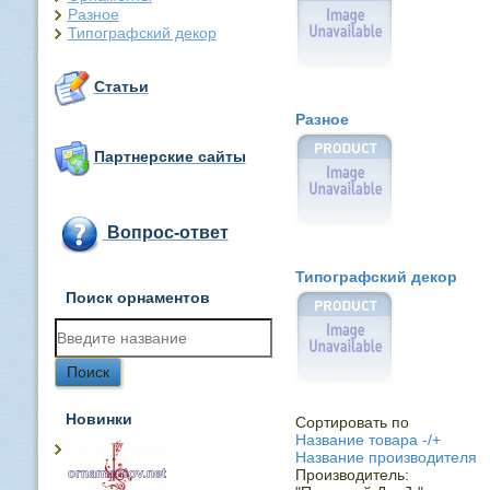
Разное
Типографский декор
Статьи
Разное
Партнерские сайты
Вопрос-ответ
Типографский декор
Поиск орнаментов
Новинки
Сортировать по
Название товара -/+
Название производителя
Производитель: