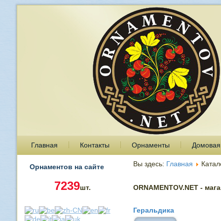
Главная
Контакты
Орнаменты
Домовая
Вы здесь:
Главная
Катал
Орнаментов на сайте
7239
шт.
ORNAMENTOV.NET - магаз
Геральдика