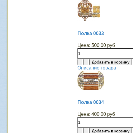
Полка 0033
Цена:
500,00 руб
Описание товара
Полка 0034
Цена:
400,00 руб