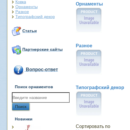
Ковка
Орнаменты
Орнаменты
Разное
Типографский декор
Статьи
Разное
Партнерские сайты
Вопрос-ответ
Поиск орнаментов
Типографский декор
Новинки
Сортировать по