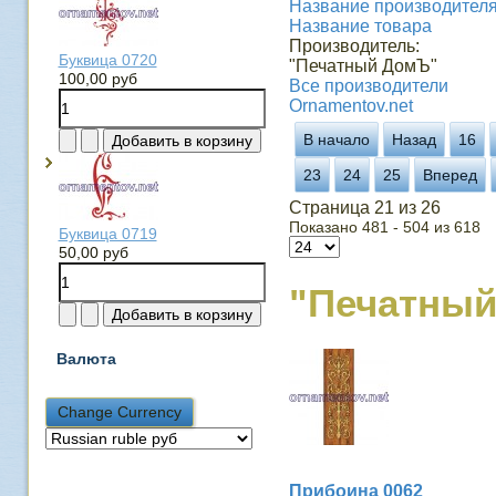
Название производителя 
Название товара
Производитель:
Буквица 0720
"Печатный ДомЪ"
100,00 руб
Все производители
Ornamentov.net
В начало
Назад
16
23
24
25
Вперед
Страница 21 из 26
Показано 481 - 504 из 618
Буквица 0719
50,00 руб
"Печатны
Валюта
Прибоина 0062