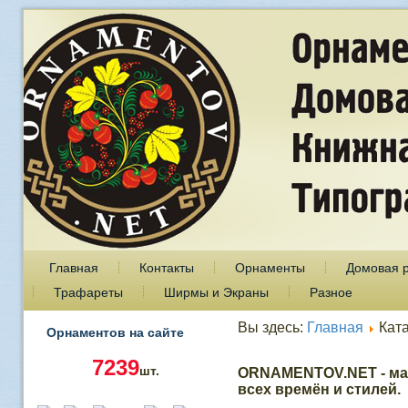
Главная
Контакты
Орнаменты
Домовая 
Трафареты
Ширмы и Экраны
Разное
Вы здесь:
Главная
Кат
Орнаментов на сайте
7239
шт.
ORNAMENTOV.NET - ма
всех времён и стилей.